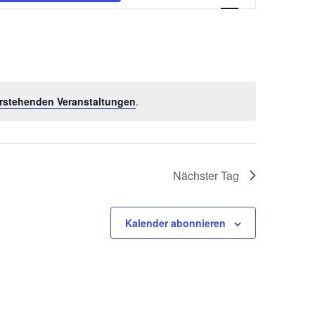
Ansichten-
Navigation
rstehenden Veranstaltungen
.
Nächster Tag
Kalender abonnieren