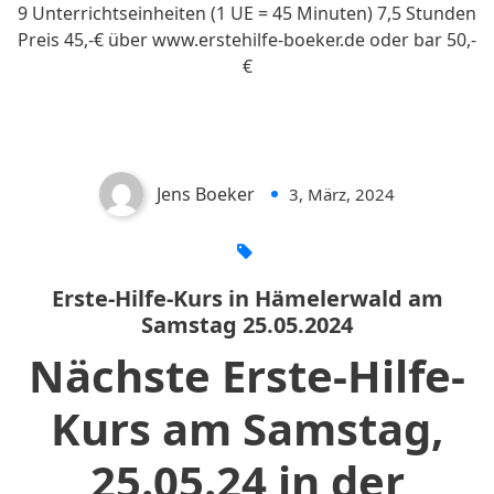
9 Unterrichtseinheiten (1 UE = 45 Minuten) 7,5 Stunden
Preis 45,-€ über www.erstehilfe-boeker.de oder bar 50,-
Erste-Hilfe-Kurs in Hämelerwald
€
am Samstag 25.05.2024
Jens Boeker
3, März, 2024
0
Erste-Hilfe-Kurs in Hämelerwald am
Samstag 25.05.2024
Nächste Erste-Hilfe-
Kurs am Samstag,
25.05.24 in der