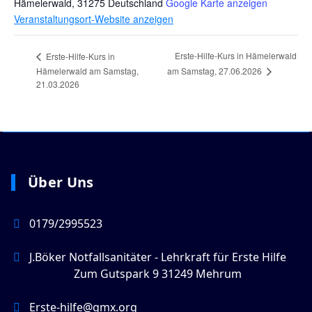
Hämelerwald
,
31275
Deutschland
Google Karte anzeigen
Veranstaltungsort-Website anzeigen
Erste-Hilfe-Kurs in Hämelerwald
Erste-Hilfe-Kurs in
am Samstag, 27.06.2026
Hämelerwald am Samstag,
21.03.2026
Über Uns
0179/2995523
J.Böker Notfallsanitäter - Lehrkraft für Erste Hilfe
Zum Gutspark 9 31249 Mehrum
Erste-hilfe@gmx.org