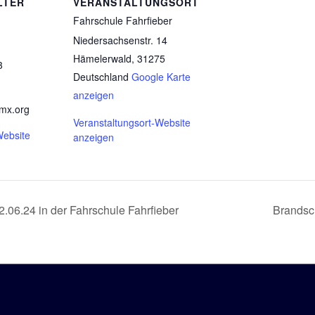
LTER
VERANSTALTUNGSORT
Fahrschule Fahrfieber
Niedersachsenstr. 14
Hämelerwald
,
31275
3
Deutschland
Google Karte
anzeigen
gmx.org
Veranstaltungsort-Website
Website
anzeigen
.06.24 in der Fahrschule Fahrfieber
Brandsc