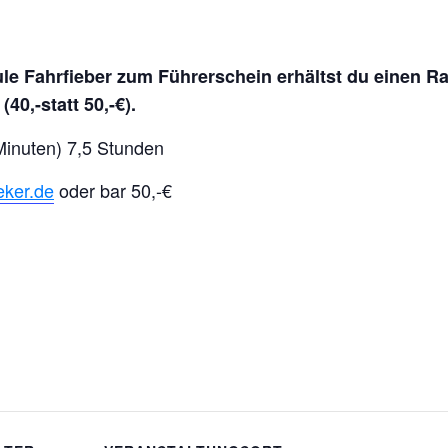
e Fahrfieber zum Führerschein erhältst du einen Ra
40,-statt 50,-€).
Minuten) 7,5 Stunden
eker.de
oder bar 50,-€